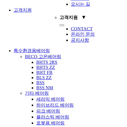
오시는 길
고객지원
▼
고객지원
Toggle
CONTACT
Navigation
온라인 문의
공지사항
특수환경용베어링
BECO 고온베어링
BHTS 2RS
BHTS ZZ
BHT FB
BLS ZZ
BSS
BSS NM
기타 베어링
세라믹 베어링
하이브리드 베어링
피크 베어링
플라스틱 베어링
로봇용 베어링