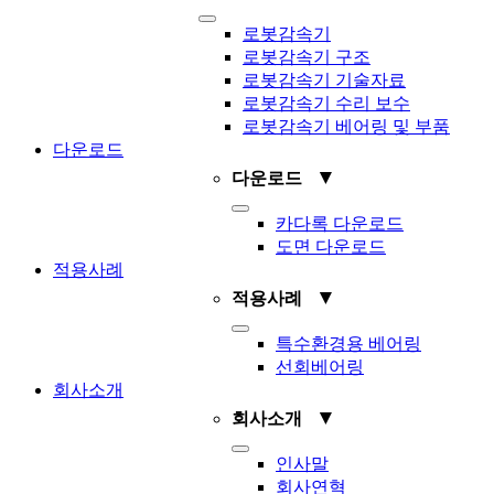
Toggle
로봇감속기
Navigation
로봇감속기 구조
로봇감속기 기술자료
로봇감속기 수리 보수
로봇감속기 베어링 및 부품
다운로드
▼
다운로드
Toggle
카다록 다운로드
Navigation
도면 다운로드
적용사례
▼
적용사례
Toggle
특수환경용 베어링
Navigation
선회베어링
회사소개
▼
회사소개
Toggle
인사말
Navigation
회사연혁