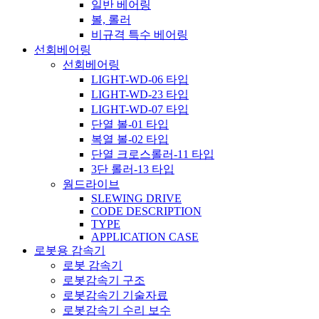
일반 베어링
볼, 롤러
비규격 특수 베어링
선회베어링
선회베어링
LIGHT-WD-06 타입
LIGHT-WD-23 타입
LIGHT-WD-07 타입
단열 볼-01 타입
복열 볼-02 타입
단열 크로스롤러-11 타입
3단 롤러-13 타입
웜드라이브
SLEWING DRIVE
CODE DESCRIPTION
TYPE
APPLICATION CASE
로봇용 감속기
로봇 감속기
로봇감속기 구조
로봇감속기 기술자료
로봇감속기 수리 보수