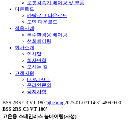
로봇감속기 베어링 및 부품
다운로드
카탈로그 다운로드
도면 다운로드
적용사례
특수환경용 베어링
선회베어링
회사소개
인사말
회사연혁
오시는 길
고객지원
CONTACT
온라인문의
공지사항
BSS 2RS C3 VT 180°
hjbearing
2025-01-07T14:31:48+09:00
BSS 2RS C3 VT 180°
고온용 스테인리스 볼베어링(자성)