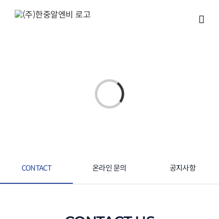
Skip
to
content
Loading...
CONTACT
온라인 문의
공지사항