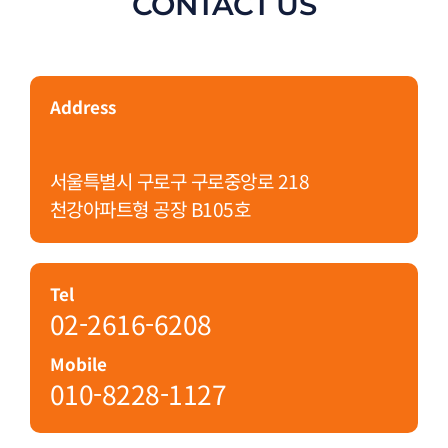
CONTACT US
Address
서울특별시 구로구 구로중앙로 218
천강아파트형 공장 B105호
Tel
02-2616-6208
Mobile
010-8228-1127