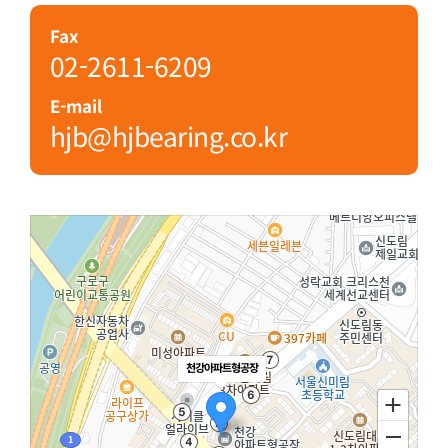
Fax
02-2611-6209
E-mail
hjb@hjbearing.co.kr
천강아파트형공장