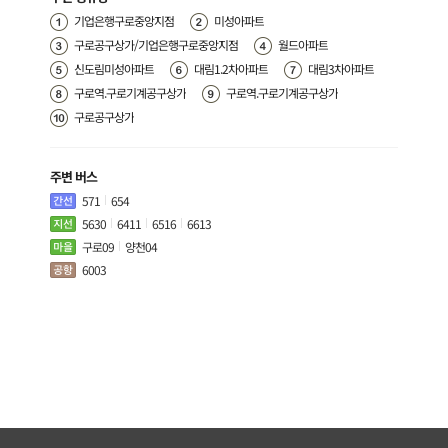
기업은행구로중앙지점
미성아파트
구로공구상가/기업은행구로중앙지점
월드아파트
신도림미성아파트
대림1.2차아파트
대림3차아파트
구로역.구로기계공구상가
구로역.구로기계공구상가
구로공구상가
주변 버스
571
654
5630
6411
6516
6613
구로09
양천04
6003