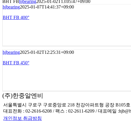
BHT FB
hjbearing
2025-01-02T13:05:47+09:00
hjbearing
2025-01-07T14:41:37+09:00
BHT FB 400°
hjbearing
2025-01-02T12:25:31+09:00
BHT FB 450°
(주)한중알엔비
서울특별시 구로구 구로중앙로 218 천강아파트형 공장 B105호
대표전화 : 02-2616-6208 / 팩스 : 02-2611-6209 / 대표메일 :hjb@hjb
개인정보 취급방침