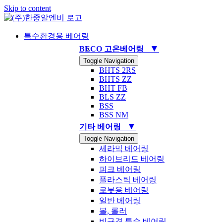
Skip to content
특수환경용 베어링
▼
BECO 고온베어링
Toggle Navigation
BHTS 2RS
BHTS ZZ
BHT FB
BLS ZZ
BSS
BSS NM
▼
기타 베어링
Toggle Navigation
세라믹 베어링
하이브리드 베어링
피크 베어링
플라스틱 베어링
로봇용 베어링
일반 베어링
볼, 롤러
비규격 특수 베어링