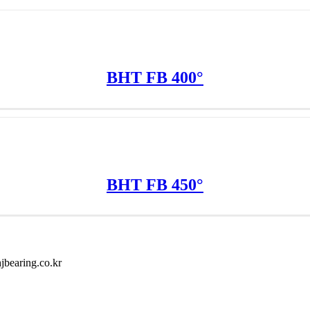
BHT FB 400°
BHT FB 450°
earing.co.kr