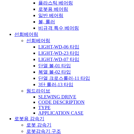
플라스틱 베어링
로봇용 베어링
일반 베어링
볼, 롤러
비규격 특수 베어링
선회베어링
선회베어링
LIGHT-WD-06 타입
LIGHT-WD-23 타입
LIGHT-WD-07 타입
단열 볼-01 타입
복열 볼-02 타입
단열 크로스롤러-11 타입
3단 롤러-13 타입
웜드라이브
SLEWING DRIVE
CODE DESCRIPTION
TYPE
APPLICATION CASE
로봇용 감속기
로봇 감속기
로봇감속기 구조