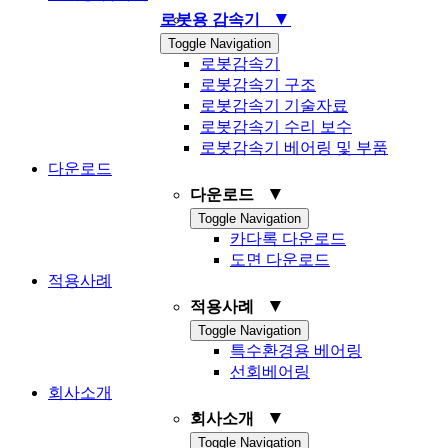
▼
로봇용 감속기
Toggle Navigation
로봇감속기
로봇감속기 구조
로봇감속기 기술자료
로봇감속기 수리 보수
로봇감속기 베어링 및 부품
다운로드
▼
다운로드
Toggle Navigation
카다록 다운로드
도면 다운로드
적용사례
▼
적용사례
Toggle Navigation
특수환경용 베어링
선회베어링
회사소개
▼
회사소개
Toggle Navigation