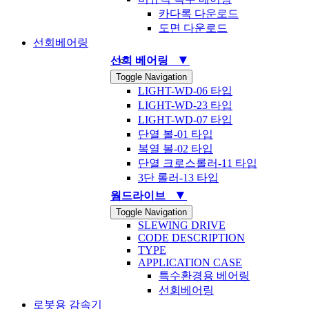
카다록 다운로드
도면 다운로드
선회베어링
▼
선회 베어링
Toggle Navigation
LIGHT-WD-06 타입
LIGHT-WD-23 타입
LIGHT-WD-07 타입
단열 볼-01 타입
복열 볼-02 타입
단열 크로스롤러-11 타입
3단 롤러-13 타입
▼
웜드라이브
Toggle Navigation
SLEWING DRIVE
CODE DESCRIPTION
TYPE
APPLICATION CASE
특수환경용 베어링
선회베어링
로봇용 감속기