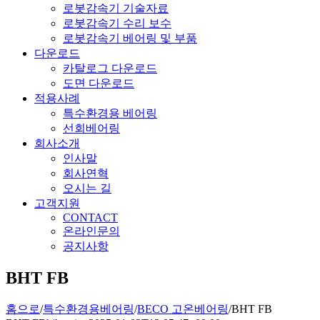
로봇감속기 기술자료
로봇감속기 수리 보수
로봇감속기 베어링 및 부품
다운로드
카탈로그 다운로드
도면 다운로드
적용사례
특수환경용 베어링
선회베어링
회사소개
인사말
회사연혁
오시는 길
고객지원
CONTACT
온라인문의
공지사항
BHT FB
홈으로
/
특수환경용베어링
/
BECO 고온베어링
/
BHT FB