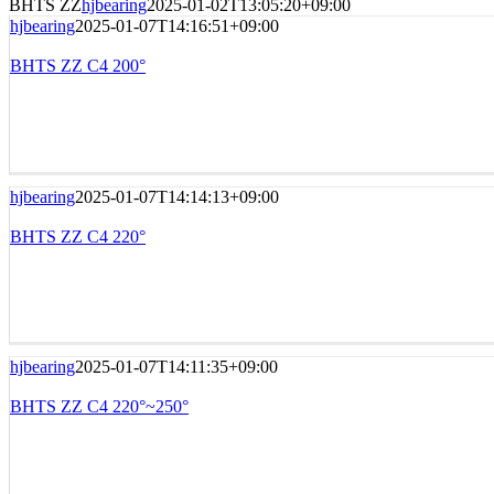
BHTS ZZ
hjbearing
2025-01-02T13:05:20+09:00
hjbearing
2025-01-07T14:16:51+09:00
BHTS ZZ C4 200°
hjbearing
2025-01-07T14:14:13+09:00
BHTS ZZ C4 220°
hjbearing
2025-01-07T14:11:35+09:00
BHTS ZZ C4 220°~250°