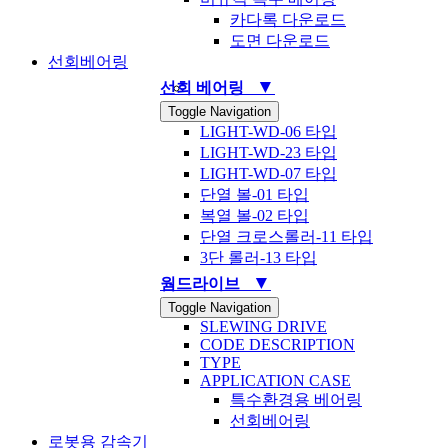
카다록 다운로드
도면 다운로드
선회베어링
▼
선회 베어링
Toggle Navigation
LIGHT-WD-06 타입
LIGHT-WD-23 타입
LIGHT-WD-07 타입
단열 볼-01 타입
복열 볼-02 타입
단열 크로스롤러-11 타입
3단 롤러-13 타입
▼
웜드라이브
Toggle Navigation
SLEWING DRIVE
CODE DESCRIPTION
TYPE
APPLICATION CASE
특수환경용 베어링
선회베어링
로봇용 감속기