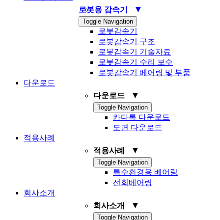
▼
로봇용 감속기
Toggle Navigation
로봇감속기
로봇감속기 구조
로봇감속기 기술자료
로봇감속기 수리 보수
로봇감속기 베어링 및 부품
다운로드
▼
다운로드
Toggle Navigation
카다록 다운로드
도면 다운로드
적용사례
▼
적용사례
Toggle Navigation
특수환경용 베어링
선회베어링
회사소개
▼
회사소개
Toggle Navigation