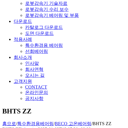
로봇감속기 기술자료
로봇감속기 수리 보수
로봇감속기 베어링 및 부품
다운로드
카탈로그 다운로드
도면 다운로드
적용사례
특수환경용 베어링
선회베어링
회사소개
인사말
회사연혁
오시는 길
고객지원
CONTACT
온라인문의
공지사항
BHTS ZZ
홈으로
/
특수환경용베어링
/
BECO 고온베어링
/
BHTS ZZ