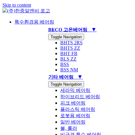
Skip to content
특수환경용 베어링
▼
BECO 고온베어링
Toggle Navigation
BHTS 2RS
BHTS ZZ
BHT FB
BLS ZZ
BSS
BSS NM
▼
기타 베어링
Toggle Navigation
세라믹 베어링
하이브리드 베어링
피크 베어링
플라스틱 베어링
로봇용 베어링
일반 베어링
볼, 롤러
비규격 특수 베어링