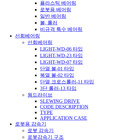
플라스틱 베어링
로봇용 베어링
일반 베어링
볼, 롤러
비규격 특수 베어링
선회베어링
선회베어링
LIGHT-WD-06 타입
LIGHT-WD-23 타입
LIGHT-WD-07 타입
단열 볼-01 타입
복열 볼-02 타입
단열 크로스롤러-11 타입
3단 롤러-13 타입
웜드라이브
SLEWING DRIVE
CODE DESCRIPTION
TYPE
APPLICATION CASE
로봇용 감속기
로봇 감속기
로봇감속기 구조