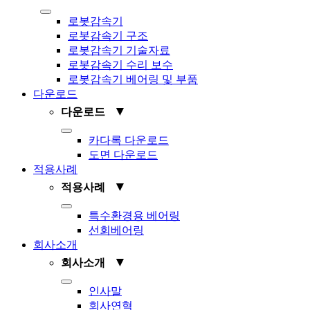
Toggle
로봇감속기
Navigation
로봇감속기 구조
로봇감속기 기술자료
로봇감속기 수리 보수
로봇감속기 베어링 및 부품
다운로드
▼
다운로드
Toggle
카다록 다운로드
Navigation
도면 다운로드
적용사례
▼
적용사례
Toggle
특수환경용 베어링
Navigation
선회베어링
회사소개
▼
회사소개
Toggle
인사말
Navigation
회사연혁