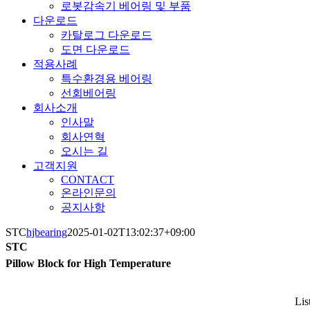
로봇감속기 베어링 및 부품
다운로드
카탈로그 다운로드
도면 다운로드
적용사례
특수환경용 베어링
선회베어링
회사소개
인사말
회사연혁
오시는 길
고객지원
CONTACT
온라인문의
공지사항
STC
hjbearing
2025-01-02T13:02:37+09:00
STC
Pillow Block for High Temperature
Lis