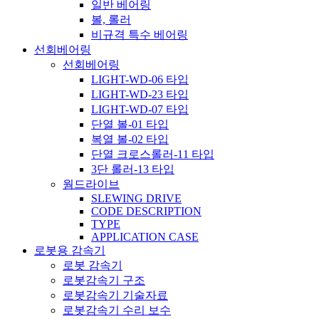
일반 베어링
볼, 롤러
비규격 특수 베어링
선회베어링
선회베어링
LIGHT-WD-06 타입
LIGHT-WD-23 타입
LIGHT-WD-07 타입
단열 볼-01 타입
복열 볼-02 타입
단열 크로스롤러-11 타입
3단 롤러-13 타입
웜드라이브
SLEWING DRIVE
CODE DESCRIPTION
TYPE
APPLICATION CASE
로봇용 감속기
로봇 감속기
로봇감속기 구조
로봇감속기 기술자료
로봇감속기 수리 보수