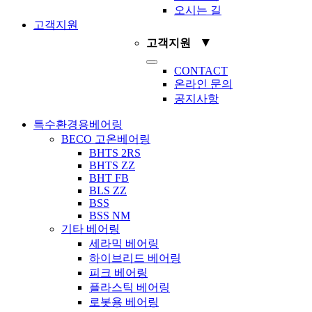
오시는 길
고객지원
▼
고객지원
Toggle
CONTACT
Navigation
온라인 문의
공지사항
특수환경용베어링
BECO 고온베어링
BHTS 2RS
BHTS ZZ
BHT FB
BLS ZZ
BSS
BSS NM
기타 베어링
세라믹 베어링
하이브리드 베어링
피크 베어링
플라스틱 베어링
로봇용 베어링