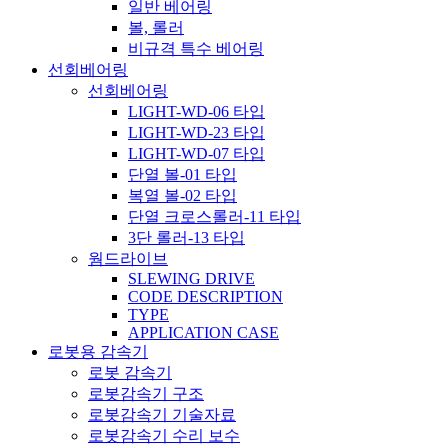
일반 베어링
볼, 롤러
비규격 특수 베어링
선회베어링
선회베어링
LIGHT-WD-06 타입
LIGHT-WD-23 타입
LIGHT-WD-07 타입
단열 볼-01 타입
복열 볼-02 타입
단열 크로스롤러-11 타입
3단 롤러-13 타입
웜드라이브
SLEWING DRIVE
CODE DESCRIPTION
TYPE
APPLICATION CASE
로봇용 감속기
로봇 감속기
로봇감속기 구조
로봇감속기 기술자료
로봇감속기 수리 보수