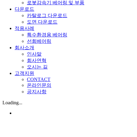
로봇감속기 베어링 및 부품
다운로드
카탈로그 다운로드
도면 다운로드
적용사례
특수환경용 베어링
선회베어링
회사소개
인사말
회사연혁
오시는 길
고객지원
CONTACT
온라인문의
공지사항
Loading...