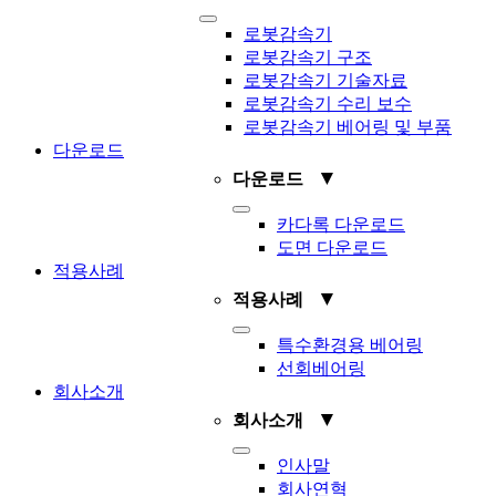
Toggle
로봇감속기
Navigation
로봇감속기 구조
로봇감속기 기술자료
로봇감속기 수리 보수
로봇감속기 베어링 및 부품
다운로드
▼
다운로드
Toggle
카다록 다운로드
Navigation
도면 다운로드
적용사례
▼
적용사례
Toggle
특수환경용 베어링
Navigation
선회베어링
회사소개
▼
회사소개
Toggle
인사말
Navigation
회사연혁