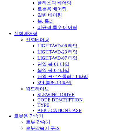
플라스틱 베어링
로봇용 베어링
일반 베어링
볼, 롤러
비규격 특수 베어링
선회베어링
선회베어링
LIGHT-WD-06 타입
LIGHT-WD-23 타입
LIGHT-WD-07 타입
단열 볼-01 타입
복열 볼-02 타입
단열 크로스롤러-11 타입
3단 롤러-13 타입
웜드라이브
SLEWING DRIVE
CODE DESCRIPTION
TYPE
APPLICATION CASE
로봇용 감속기
로봇 감속기
로봇감속기 구조