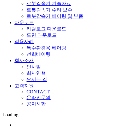
로봇감속기 기술자료
로봇감속기 수리 보수
로봇감속기 베어링 및 부품
다운로드
카탈로그 다운로드
도면 다운로드
적용사례
특수환경용 베어링
선회베어링
회사소개
인사말
회사연혁
오시는 길
고객지원
CONTACT
온라인문의
공지사항
Loading...