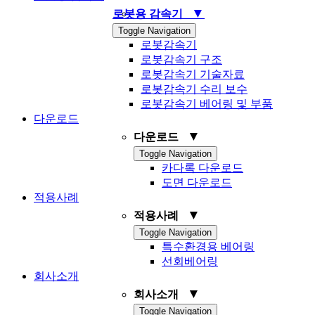
▼
로봇용 감속기
Toggle Navigation
로봇감속기
로봇감속기 구조
로봇감속기 기술자료
로봇감속기 수리 보수
로봇감속기 베어링 및 부품
다운로드
▼
다운로드
Toggle Navigation
카다록 다운로드
도면 다운로드
적용사례
▼
적용사례
Toggle Navigation
특수환경용 베어링
선회베어링
회사소개
▼
회사소개
Toggle Navigation