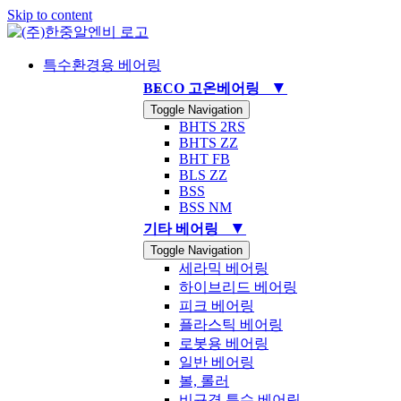
Skip to content
특수환경용 베어링
▼
BECO 고온베어링
Toggle Navigation
BHTS 2RS
BHTS ZZ
BHT FB
BLS ZZ
BSS
BSS NM
▼
기타 베어링
Toggle Navigation
세라믹 베어링
하이브리드 베어링
피크 베어링
플라스틱 베어링
로봇용 베어링
일반 베어링
볼, 롤러
비규격 특수 베어링