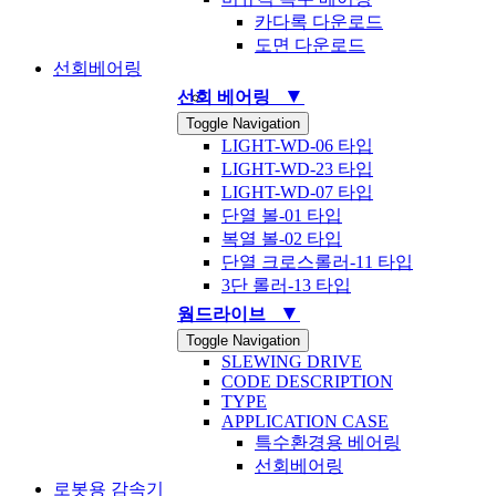
카다록 다운로드
도면 다운로드
선회베어링
▼
선회 베어링
Toggle Navigation
LIGHT-WD-06 타입
LIGHT-WD-23 타입
LIGHT-WD-07 타입
단열 볼-01 타입
복열 볼-02 타입
단열 크로스롤러-11 타입
3단 롤러-13 타입
▼
웜드라이브
Toggle Navigation
SLEWING DRIVE
CODE DESCRIPTION
TYPE
APPLICATION CASE
특수환경용 베어링
선회베어링
로봇용 감속기