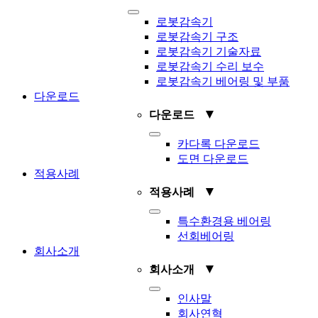
Toggle
로봇감속기
Navigation
로봇감속기 구조
로봇감속기 기술자료
로봇감속기 수리 보수
로봇감속기 베어링 및 부품
다운로드
▼
다운로드
Toggle
카다록 다운로드
Navigation
도면 다운로드
적용사례
▼
적용사례
Toggle
특수환경용 베어링
Navigation
선회베어링
회사소개
▼
회사소개
Toggle
인사말
Navigation
회사연혁