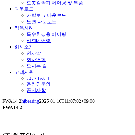
로봇감속기 베어링 및 부품
다운로드
카탈로그 다운로드
도면 다운로드
적용사례
특수환경용 베어링
선회베어링
회사소개
인사말
회사연혁
오시는 길
고객지원
CONTACT
온라인문의
공지사항
FWA14-2
hjbearing
2025-01-10T11:07:02+09:00
FWA14-2