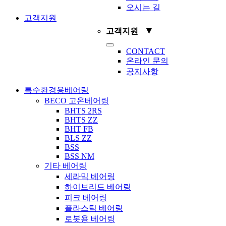
오시는 길
고객지원
▼
고객지원
Toggle
CONTACT
Navigation
온라인 문의
공지사항
특수환경용베어링
BECO 고온베어링
BHTS 2RS
BHTS ZZ
BHT FB
BLS ZZ
BSS
BSS NM
기타 베어링
세라믹 베어링
하이브리드 베어링
피크 베어링
플라스틱 베어링
로봇용 베어링