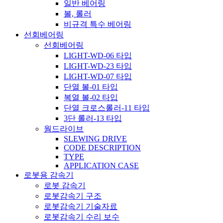
일반 베어링
볼, 롤러
비규격 특수 베어링
선회베어링
선회베어링
LIGHT-WD-06 타입
LIGHT-WD-23 타입
LIGHT-WD-07 타입
단열 볼-01 타입
복열 볼-02 타입
단열 크로스롤러-11 타입
3단 롤러-13 타입
웜드라이브
SLEWING DRIVE
CODE DESCRIPTION
TYPE
APPLICATION CASE
로봇용 감속기
로봇 감속기
로봇감속기 구조
로봇감속기 기술자료
로봇감속기 수리 보수