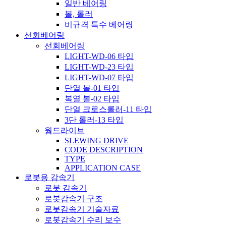
일반 베어링
볼, 롤러
비규격 특수 베어링
선회베어링
선회베어링
LIGHT-WD-06 타입
LIGHT-WD-23 타입
LIGHT-WD-07 타입
단열 볼-01 타입
복열 볼-02 타입
단열 크로스롤러-11 타입
3단 롤러-13 타입
웜드라이브
SLEWING DRIVE
CODE DESCRIPTION
TYPE
APPLICATION CASE
로봇용 감속기
로봇 감속기
로봇감속기 구조
로봇감속기 기술자료
로봇감속기 수리 보수