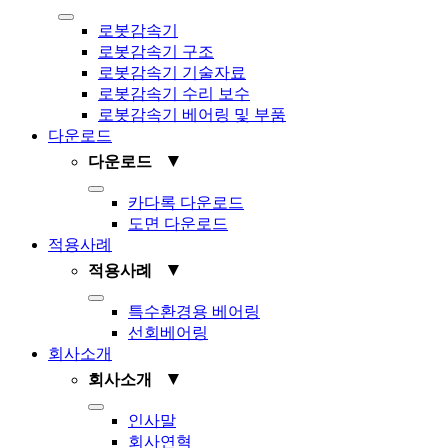
Toggle
로봇감속기
Navigation
로봇감속기 구조
로봇감속기 기술자료
로봇감속기 수리 보수
로봇감속기 베어링 및 부품
다운로드
▼
다운로드
Toggle
카다록 다운로드
Navigation
도면 다운로드
적용사례
▼
적용사례
Toggle
특수환경용 베어링
Navigation
선회베어링
회사소개
▼
회사소개
Toggle
인사말
Navigation
회사연혁