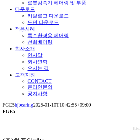
로봇감속기 베어링 및 부품
다운로드
카탈로그 다운로드
도면 다운로드
적용사례
특수환경용 베어링
선회베어링
회사소개
인사말
회사연혁
오시는 길
고객지원
CONTACT
온라인문의
공지사항
FGE5
hjbearing
2025-01-10T10:42:55+09:00
FGE5
Lis