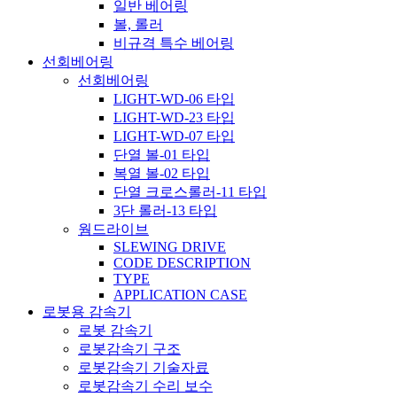
일반 베어링
볼, 롤러
비규격 특수 베어링
선회베어링
선회베어링
LIGHT-WD-06 타입
LIGHT-WD-23 타입
LIGHT-WD-07 타입
단열 볼-01 타입
복열 볼-02 타입
단열 크로스롤러-11 타입
3단 롤러-13 타입
웜드라이브
SLEWING DRIVE
CODE DESCRIPTION
TYPE
APPLICATION CASE
로봇용 감속기
로봇 감속기
로봇감속기 구조
로봇감속기 기술자료
로봇감속기 수리 보수