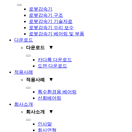
Toggle
로봇감속기
Navigation
로봇감속기 구조
로봇감속기 기술자료
로봇감속기 수리 보수
로봇감속기 베어링 및 부품
다운로드
▼
다운로드
Toggle
카다록 다운로드
Navigation
도면 다운로드
적용사례
▼
적용사례
Toggle
특수환경용 베어링
Navigation
선회베어링
회사소개
▼
회사소개
Toggle
인사말
Navigation
회사연혁