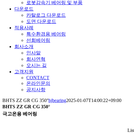
로봇감속기 베어링 및 부품
다운로드
카탈로그 다운로드
도면 다운로드
적용사례
특수환경용 베어링
선회베어링
회사소개
인사말
회사연혁
오시는 길
고객지원
CONTACT
온라인문의
공지사항
BHTS ZZ GR CG 350°
hjbearing
2025-01-07T14:00:22+09:00
BHTS ZZ GR CG 350°
극고온용 베어링
Lis