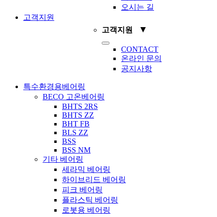
오시는 길
고객지원
▼
고객지원
Toggle
CONTACT
Navigation
온라인 문의
공지사항
특수환경용베어링
BECO 고온베어링
BHTS 2RS
BHTS ZZ
BHT FB
BLS ZZ
BSS
BSS NM
기타 베어링
세라믹 베어링
하이브리드 베어링
피크 베어링
플라스틱 베어링
로봇용 베어링