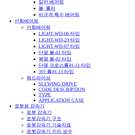
일반 베어링
볼, 롤러
비규격 특수 베어링
선회베어링
선회베어링
LIGHT-WD-06 타입
LIGHT-WD-23 타입
LIGHT-WD-07 타입
단열 볼-01 타입
복열 볼-02 타입
단열 크로스롤러-11 타입
3단 롤러-13 타입
웜드라이브
SLEWING DRIVE
CODE DESCRIPTION
TYPE
APPLICATION CASE
로봇용 감속기
로봇 감속기
로봇감속기 구조
로봇감속기 기술자료
로봇감속기 수리 보수