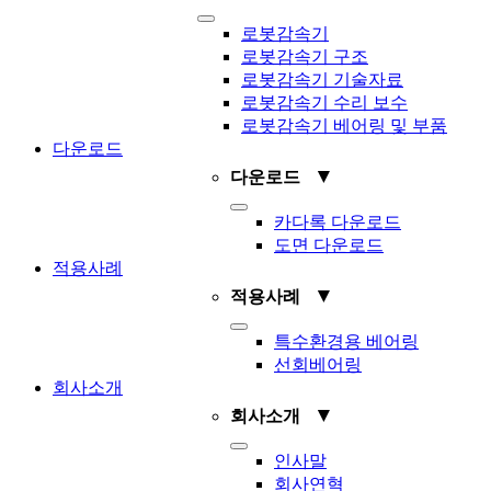
Toggle
로봇감속기
Navigation
로봇감속기 구조
로봇감속기 기술자료
로봇감속기 수리 보수
로봇감속기 베어링 및 부품
다운로드
▼
다운로드
Toggle
카다록 다운로드
Navigation
도면 다운로드
적용사례
▼
적용사례
Toggle
특수환경용 베어링
Navigation
선회베어링
회사소개
▼
회사소개
Toggle
인사말
Navigation
회사연혁