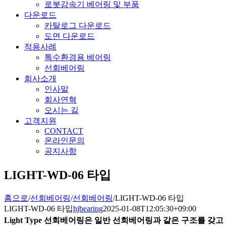
로봇감속기 베어링 및 부품
다운로드
카탈로그 다운로드
도면 다운로드
적용사례
특수환경용 베어링
선회베어링
회사소개
인사말
회사연혁
오시는 길
고객지원
CONTACT
온라인문의
공지사항
LIGHT-WD-06 타입
홈으로
/
선회베어링
/
선회베어링
/
LIGHT-WD-06 타입
LIGHT-WD-06 타입
hjbearing
2025-01-08T12:05:30+09:00
Light Type 선회베어링은 일반 선회베어링과 같은 구조를 