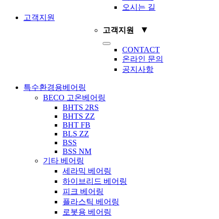
오시는 길
고객지원
▼
고객지원
Toggle
CONTACT
Navigation
온라인 문의
공지사항
특수환경용베어링
BECO 고온베어링
BHTS 2RS
BHTS ZZ
BHT FB
BLS ZZ
BSS
BSS NM
기타 베어링
세라믹 베어링
하이브리드 베어링
피크 베어링
플라스틱 베어링
로봇용 베어링