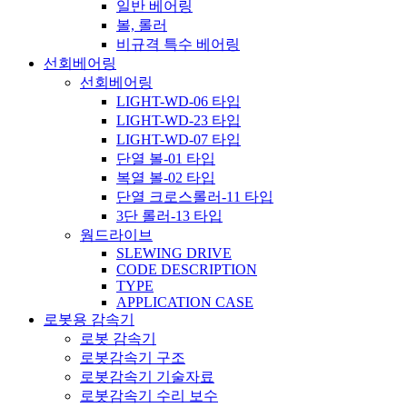
일반 베어링
볼, 롤러
비규격 특수 베어링
선회베어링
선회베어링
LIGHT-WD-06 타입
LIGHT-WD-23 타입
LIGHT-WD-07 타입
단열 볼-01 타입
복열 볼-02 타입
단열 크로스롤러-11 타입
3단 롤러-13 타입
웜드라이브
SLEWING DRIVE
CODE DESCRIPTION
TYPE
APPLICATION CASE
로봇용 감속기
로봇 감속기
로봇감속기 구조
로봇감속기 기술자료
로봇감속기 수리 보수