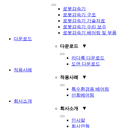
Toggle
로봇감속기
Navigation
로봇감속기 구조
로봇감속기 기술자료
로봇감속기 수리 보수
로봇감속기 베어링 및 부품
다운로드
▼
다운로드
Toggle
카다록 다운로드
Navigation
도면 다운로드
적용사례
▼
적용사례
Toggle
특수환경용 베어링
Navigation
선회베어링
회사소개
▼
회사소개
Toggle
인사말
Navigation
회사연혁