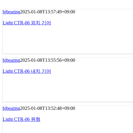
hjbearing
2025-01-08T13:57:49+09:00
Light CTR-06 외치 기어
hjbearing
2025-01-08T13:55:56+09:00
Light CTR-06 내치 기어
hjbearing
2025-01-08T13:52:48+09:00
Light CTR-06 원형