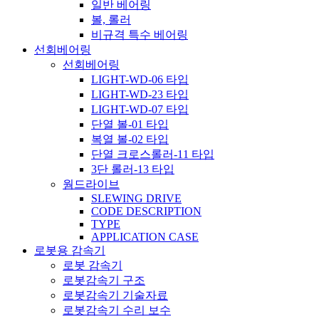
일반 베어링
볼, 롤러
비규격 특수 베어링
선회베어링
선회베어링
LIGHT-WD-06 타입
LIGHT-WD-23 타입
LIGHT-WD-07 타입
단열 볼-01 타입
복열 볼-02 타입
단열 크로스롤러-11 타입
3단 롤러-13 타입
웜드라이브
SLEWING DRIVE
CODE DESCRIPTION
TYPE
APPLICATION CASE
로봇용 감속기
로봇 감속기
로봇감속기 구조
로봇감속기 기술자료
로봇감속기 수리 보수