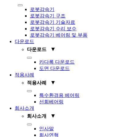
Toggle
로봇감속기
Navigation
로봇감속기 구조
로봇감속기 기술자료
로봇감속기 수리 보수
로봇감속기 베어링 및 부품
다운로드
▼
다운로드
Toggle
카다록 다운로드
Navigation
도면 다운로드
적용사례
▼
적용사례
Toggle
특수환경용 베어링
Navigation
선회베어링
회사소개
▼
회사소개
Toggle
인사말
Navigation
회사연혁