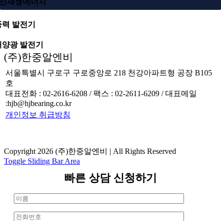
신재생에너지
풍력 발전기
태양광 발전기
(주)한중알엔비
서울특별시 구로구 구로중앙로 218 천강아파트형 공장 B105
호
대표전화 : 02-2616-6208 / 팩스 : 02-2611-6209 / 대표메일
:hjb@hjbearing.co.kr
개인정보 취급방침
Copyright 2026 (주)한중알엔비 | All Rights Reserved
Toggle Sliding Bar Area
빠른 상담 신청하기