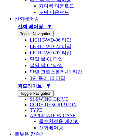
카다록 다운로드
도면 다운로드
선회베어링
▼
선회 베어링
Toggle Navigation
LIGHT-WD-06 타입
LIGHT-WD-23 타입
LIGHT-WD-07 타입
단열 볼-01 타입
복열 볼-02 타입
단열 크로스롤러-11 타입
3단 롤러-13 타입
▼
웜드라이브
Toggle Navigation
SLEWING DRIVE
CODE DESCRIPTION
TYPE
APPLICATION CASE
특수환경용 베어링
선회베어링
로봇용 감속기