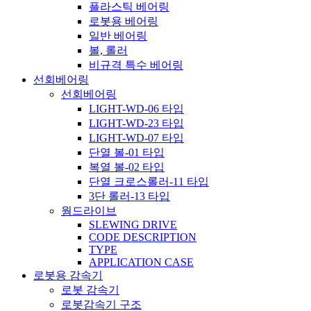
플라스틱 베어링
로봇용 베어링
일반 베어링
볼, 롤러
비규격 특수 베어링
선회베어링
선회베어링
LIGHT-WD-06 타입
LIGHT-WD-23 타입
LIGHT-WD-07 타입
단열 볼-01 타입
복열 볼-02 타입
단열 크로스롤러-11 타입
3단 롤러-13 타입
웜드라이브
SLEWING DRIVE
CODE DESCRIPTION
TYPE
APPLICATION CASE
로봇용 감속기
로봇 감속기
로봇감속기 구조