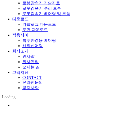
로봇감속기 기술자료
로봇감속기 수리 보수
로봇감속기 베어링 및 부품
다운로드
카탈로그 다운로드
도면 다운로드
적용사례
특수환경용 베어링
선회베어링
회사소개
인사말
회사연혁
오시는 길
고객지원
CONTACT
온라인문의
공지사항
Loading...