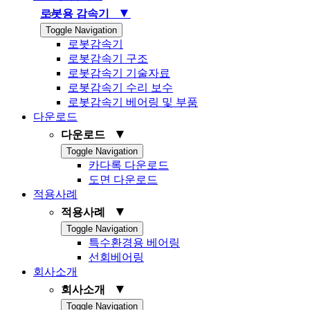
▼
로봇용 감속기
Toggle Navigation
로봇감속기
로봇감속기 구조
로봇감속기 기술자료
로봇감속기 수리 보수
로봇감속기 베어링 및 부품
다운로드
▼
다운로드
Toggle Navigation
카다록 다운로드
도면 다운로드
적용사례
▼
적용사례
Toggle Navigation
특수환경용 베어링
선회베어링
회사소개
▼
회사소개
Toggle Navigation