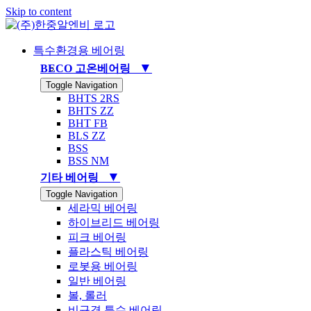
Skip to content
특수환경용 베어링
▼
BECO 고온베어링
Toggle Navigation
BHTS 2RS
BHTS ZZ
BHT FB
BLS ZZ
BSS
BSS NM
▼
기타 베어링
Toggle Navigation
세라믹 베어링
하이브리드 베어링
피크 베어링
플라스틱 베어링
로봇용 베어링
일반 베어링
볼, 롤러
비규격 특수 베어링