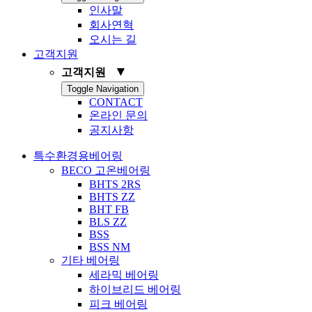
인사말
회사연혁
오시는 길
고객지원
▼
고객지원
Toggle Navigation
CONTACT
온라인 문의
공지사항
특수환경용베어링
BECO 고온베어링
BHTS 2RS
BHTS ZZ
BHT FB
BLS ZZ
BSS
BSS NM
기타 베어링
세라믹 베어링
하이브리드 베어링
피크 베어링